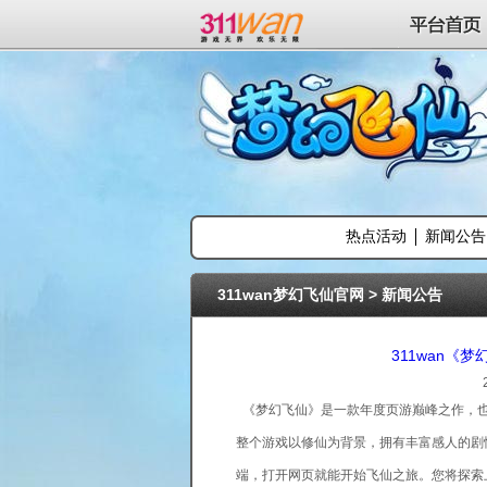
311wan平台
平台首页
热点活动
新闻公告
311wan梦幻飞仙官网
>
新闻公告
311wan《
《梦幻飞仙》是一款年度页游巅峰之作，也
整个游戏以修仙为背景，拥有丰富感人的剧
端，打开网页就能开始飞仙之旅。您将探索