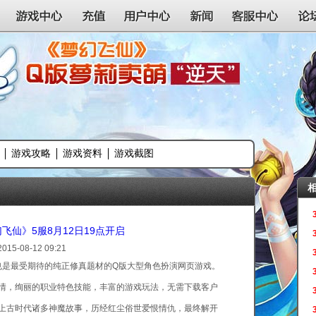
游戏中心
充值
用户中心
新闻
客服中心
论
游戏攻略
游戏资料
游戏截图
梦幻飞仙》5服8月12日19点开启
2015-08-12 09:21
是最受期待的纯正修真题材的Q版大型角色扮演网页游戏。
情，绚丽的职业特色技能，丰富的游戏玩法，无需下载客户
上古时代诸多神魔故事，历经红尘俗世爱恨情仇，最终解开