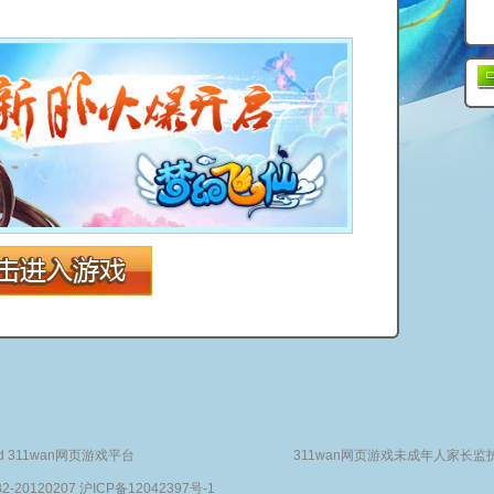
served 311wan网页游戏平台
311wan网页游戏未成年人家长监
0120207 沪ICP备12042397号-1