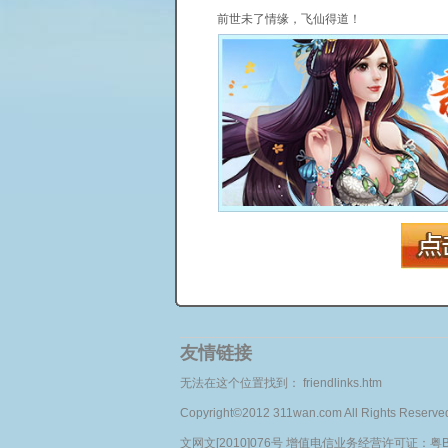
前世未了情缘，飞仙得道！
友情链接
无法在这个位置找到： friendlinks.htm
Copyright©2012 311wan.com All Rights Re
文网文[2010]076号 增值电信业务经营许可证：粤B2-2