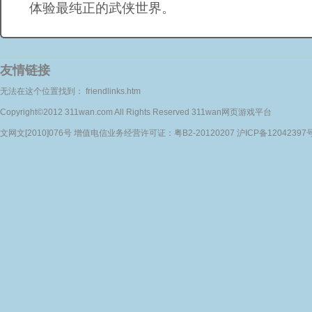
体验最纯正的武侠世界。
友情链接
无法在这个位置找到： friendlinks.htm
Copyright©2012 311wan.com All Rights Reserved 311wan网页游戏平台
文网文[2010]076号 增值电信业务经营许可证：粤B2-20120207 沪ICP备12042397号