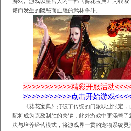
游戏。游戏以皇宫大内一部《葵花宝典》为线索
籍而发生的隐秘而血腥的武林争斗。
>>>>>>>>>>>精彩开服活动<<<<
>>>>>>>>>>>点击开始游戏<<<<
《葵花宝典》打破了传统的门派职业限定，
配将成为克敌制胜的关键，此外游戏中更涵盖了
法与培养经营模式，将游戏界一贯的宠物系统灵