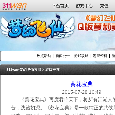
311wan平台
平台首页
游戏中心
充值
热点活动
新闻公告
游戏攻略
游戏资料
311wan梦幻飞仙官网
>
游戏推荐
葵花宝典
2015-07-28 16:49
《葵花宝典》再度君临天下，将所有江湖人的
苦，践踏如泥。《葵花宝典》是一款纯正的武侠