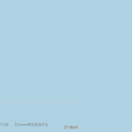
护工程
311wan网页游戏平台