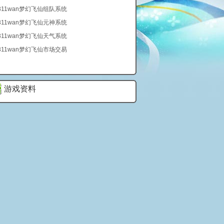
311wan梦幻飞仙组队系统
311wan梦幻飞仙元神系统
311wan梦幻飞仙天气系统
311wan梦幻飞仙市场交易
游戏资料