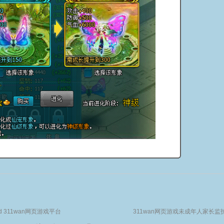
served 311wan网页游戏平台
311wan网页游戏未成年人家长监