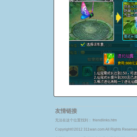
友情链接
无法在这个位置找到： friendlinks.htm
Copyright©2012 311wan.com All Rights Re