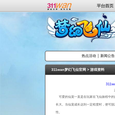
311wan平台
平台首页
热点活动
新闻公告
311wan梦幻飞仙官网
>
游戏资料
311
可爱的仙宠一直是在玩家在飞仙旅程中的
长大。当仙宠成长达到一定程度时，便可脱
性。