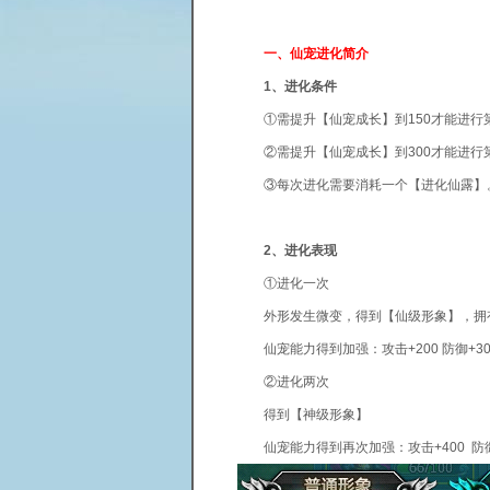
一、仙宠进化简介
1、进化条件
①需提升【仙宠成长】到150才能进行
②需提升【仙宠成长】到300才能进行
③每次进化需要消耗一个【进化仙露】
2、进化表现
①进化一次
外形发生微变，得到【仙级形象】，拥
仙宠能力得到加强：攻击+200 防御+300 
②进化两次
得到【神级形象】
仙宠能力得到再次加强：攻击+400 防御+5