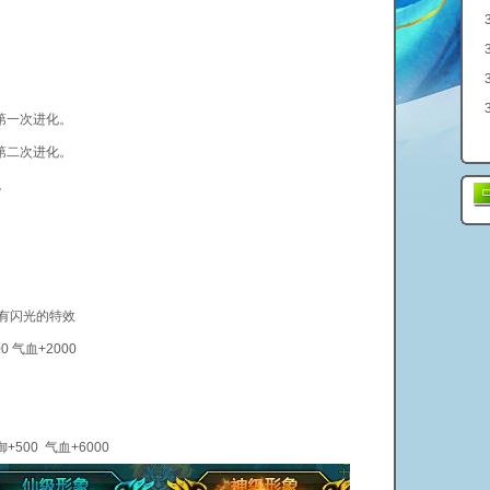
第一次进化。
第二次进化。
。
有闪光的特效
气血+2000
00 气血+6000