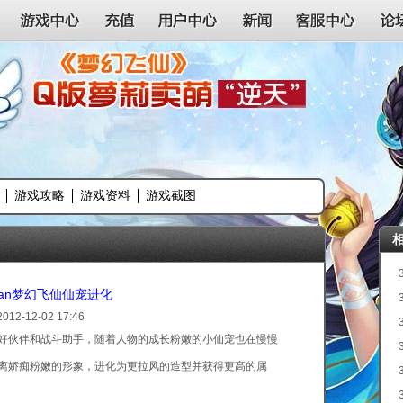
游戏中心
充值
用户中心
新闻
客服中心
论
游戏攻略
游戏资料
游戏截图
wan梦幻飞仙仙宠进化
2012-12-02 17:46
好伙伴和战斗助手，随着人物的成长粉嫩的小仙宠也在慢慢
离娇痴粉嫩的形象，进化为更拉风的造型并获得更高的属