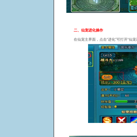
二、仙宠进化操作
在仙宠主界面，点击“进化”可打开“仙宠