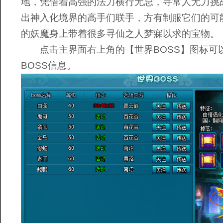
地，凭借着高强的法力横行无忌，寻常人无力挑
出神入化境界的高手们联手，方有制服它们的可
的妖魔身上带着很多寻仙之人梦寐以求的宝物。
点击主界面右上角的【世界BOSS】图标可
BOSS信息。