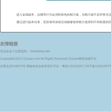
进入金钱副本，运镖等行为会消耗角色的精力值，当精力值不足时将无法
通过进行副本任务，竞技场等游戏活动能够使得精力值得到不同程度的
友情链接
无法在这个位置找到： friendlinks.htm
Copyright©2012 311wan.com All Rights Reserved 311wan网页游戏平台
文网文[2010]076号 增值电信业务经营许可证：粤B2-20120207 沪ICP备12042397号