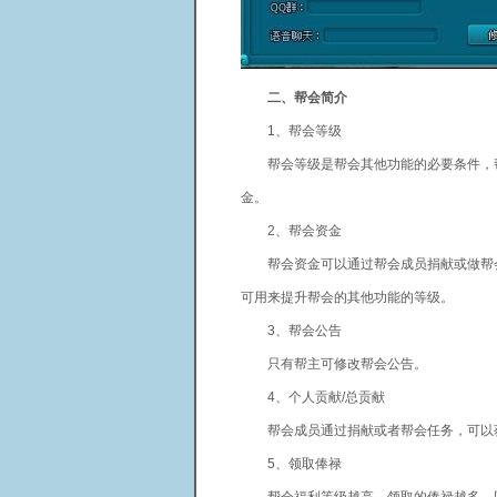
二、帮会简介
1、帮会等级
帮会等级是帮会其他功能的必要条件，帮
金。
2、帮会资金
帮会资金可以通过帮会成员捐献或做帮会
可用来提升帮会的其他功能的等级。
3、帮会公告
只有帮主可修改帮会公告。
4、个人贡献/总贡献
帮会成员通过捐献或者帮会任务，可以获
5、领取俸禄