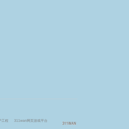
护工程
311wan网页游戏平台