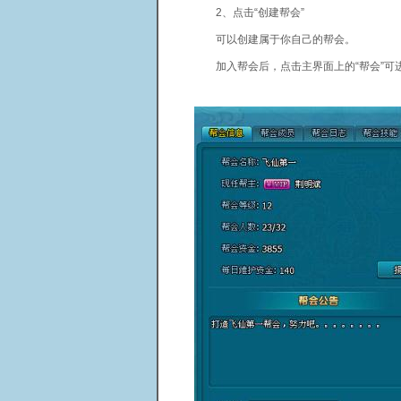
2、点击“创建帮会”
可以创建属于你自己的帮会。
加入帮会后，点击主界面上的“帮会”可