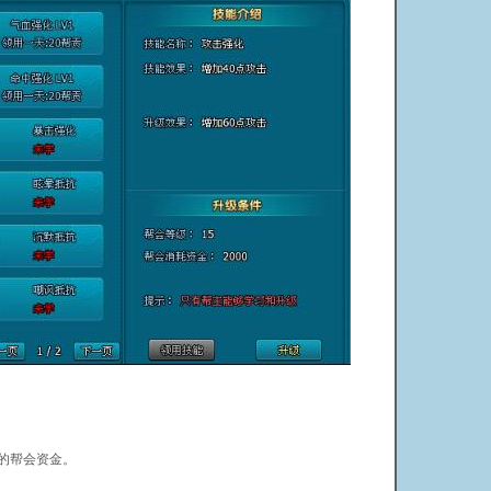
。
的帮会资金。