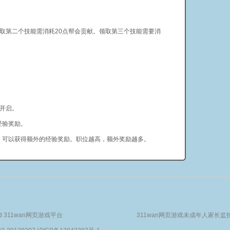
第二个技能需消耗20点帮会贡献。领取第三个技能需要消
会开启。
经验奖励。
可以获得额外的经验奖励。职位越高，额外奖励越多。
served 311wan网页游戏平台
311wan网页游戏未成年人家长监