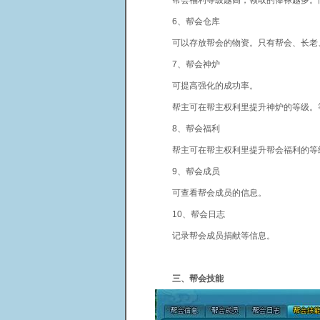
帮会福利等级越高，领取的俸禄越多。同
6、帮会仓库
可以存放帮会的物资。只有帮会、长老、
7、帮会神炉
可提高强化的成功率。
帮主可在帮主权利里提升神炉的等级。等
8、帮会福利
帮主可在帮主权利里提升帮会福利的等级
9、帮会成员
可查看帮会成员的信息。
10、帮会日志
记录帮会成员捐献等信息。
三、帮会技能