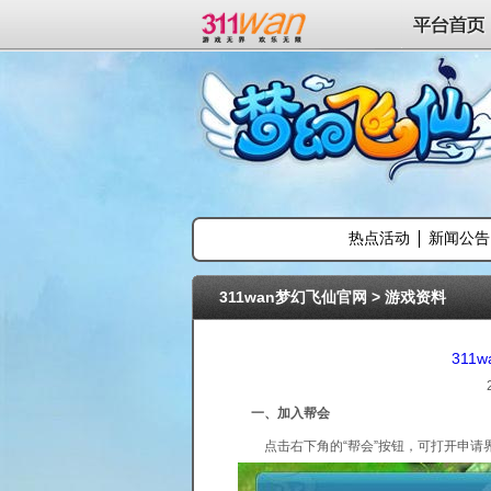
311wan平台
平台首页
热点活动
新闻公告
311wan梦幻飞仙官网
>
游戏资料
311
一、加入帮会
点击右下角的“帮会”按钮，可打开申请