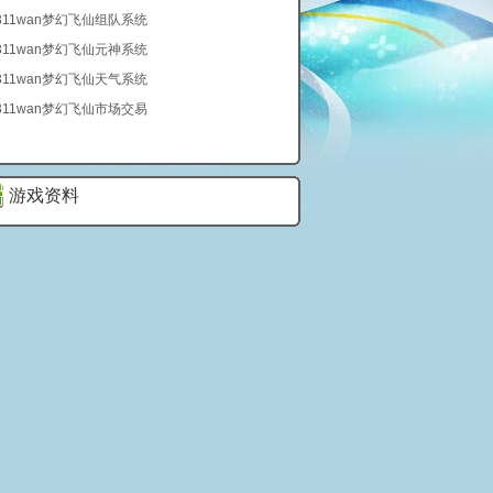
311wan梦幻飞仙组队系统
311wan梦幻飞仙元神系统
311wan梦幻飞仙天气系统
311wan梦幻飞仙市场交易
游戏资料