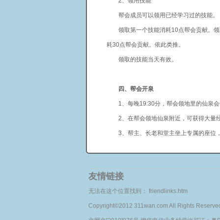
2、领用技能
帮会成员可以领用已经学习过的技能。
领取第一个技能消耗10点帮会贡献。领取
耗30点帮会贡献。依此类推。
领取的技能当天有效。
四、帮会开泉
1、每晚19:30分，帮会领地里的仙泉
2、在帮会领地仙泉附近，可获得大量
3、帮主、长老和堂主坐上专属的座位，
友情链接
无法在这个位置找到： friendlinks.htm
Copyright©2012 311wan.com All Rights Re