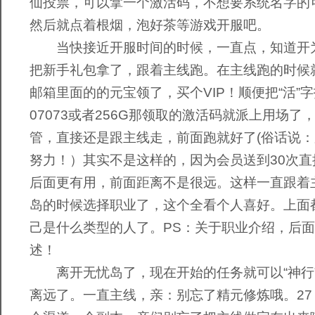
仙投票，可以拿一个激活码，不想要系统名字的
然后就点着根烟，泡好茶等游戏开服吧。
当快接近开服时间的时候，一直点，知道开
把新手礼包拿了，跟着主线跑。在主线跑的时候
邮箱里面的的元宝领了，买个VIP！顺便把“活”
07073或者256G那领取的激活码就派上用场了
管，直接还是跟主线走，前面跑就好了(俗话说：跑
努力！）其实不是这样的，因为会员送到30次直
后面更有用，前面距离不是很远。这样一直跟着
岛的时候选择职业了，这个全看个人喜好。上面
己是什么类型的人了。PS：关于职业介绍，后
述！
离开无忧岛了，现在开始的任务就可以“神行
离远了。一直主线，亲：别忘了精元修炼哦。27 