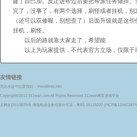
建了自己加。反正进帮过后要把帮派任务做掉。
完了，没事了，有两个选择，刷怪或者挂机，别
（还可以双修喔，别想歪了）后面升级就是这些
挂机，刷怪。
以后的路就靠大家走了，希望能
以上为玩家提供，不代表官方立场，仅限于
友情链接
无法在这个位置找到： friendlinks.htm
Copyright©2012 311wan.com All Rights Reserved 311wan网页游戏平台
文网文[2010]076号 增值电信业务经营许可证：粤B2-20120207 沪ICP备12042397号