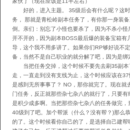
家伙了（现在应该是11半左右）
好的，进入主题。 35级后会有什么呢？这时
务， 那就是青松岭副本任务了，有你那一身装
倒。亲们：别忘了小怪也要杀了，因为不杀小怪
开不开的，因为副本BOSS最后爆的装备宝箱有
导，这个我不用多讲了。如果你们RP够好说不定
备，当然不是自己职业的就分解了吧，因为是绑
当把任务交掉，这个时候不要先去刷35副本
走，一直走到没有支线为止，这个时候应该在37
是感到无所事事了？ NO，那你就完了。现在就
门任务，反正就那些杂七杂八的就行了，只要有
是积少成多啊。当把那些杂七杂八的任务做完，
40级到了吧。加个帮派（什么？没有帮？)那么
的了。这个时候看你自己的了，是选择自己建帮