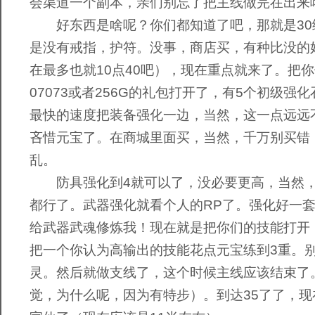
会渠道一个副本，亲们别忘了把主线做完在出来哦
好东西是啥呢？你们都知道了吧，那就是30
是没有戒指，护符。没事，商店买，有种比没的好
在最多也就10点40吧），现在重点就来了。把
07073或者256G的礼包打开了，有5个初级强
最快的速度把装备强化一边，当然，这一点远远
吝惜元宝了。在商城里面买，当然，千万别买错
乱。
防具强化到4就可以了，没必要更高，当然，武
都行了。武器强化就看个人的RP了。强化好一
给武器武魂修炼我！现在就是把你们的技能打开
把一个你认为高输出的技能花点元宝练到3重。
灵。然后就做支线了，这个时候主线应该结束了
觉，为什么呢，因为有特步）。到达35了了，现